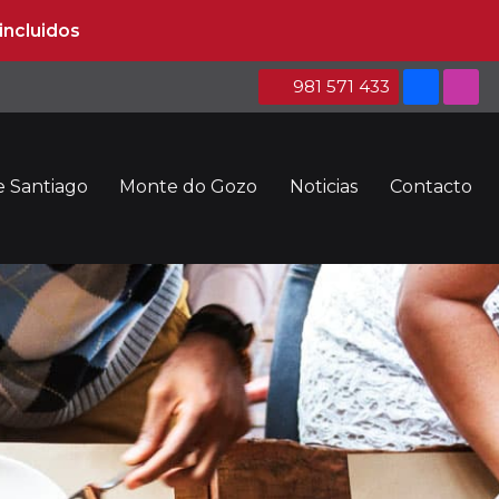
981 571 433
 Santiago
Monte do Gozo
Noticias
Contacto