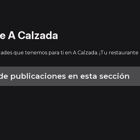
e A Calzada
edades que tenemos para ti en A Calzada. ¡Tu restaurante
 publicaciones en esta sección