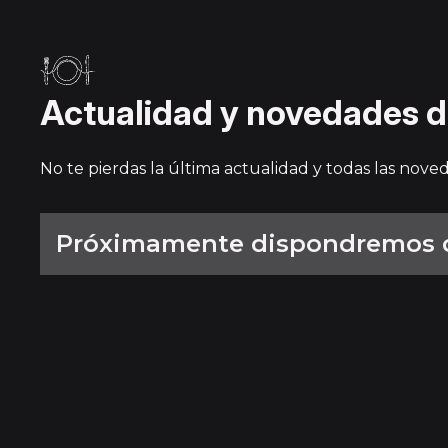
Actualidad y novedades d
No te pierdas la última actualidad y todas las nov
Próximamente dispondremos de